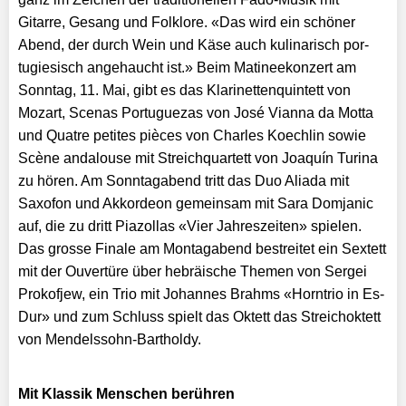
Gitarre, Gesang und Folklore. «Das wird ein schöner
Abend, der durch Wein und Käse auch kulinarisch por­
tugiesisch angehaucht ist.» Beim Matineekonzert am
Sonntag, 11. Mai, gibt es das Klarinettenquintett von
Mozart, Scenas Portuguezas von José Vianna da Motta
und Quatre petites pièces von Charles Koechlin sowie
Scène andalouse mit Streichquartett von Joaquín Turina
zu hören. Am Sonntagabend tritt das Duo Aliada mit
Saxofon und Akkordeon gemeinsam mit Sara Domjanic
auf, die zu dritt Piazollas «Vier Jahreszeiten» spielen.
Das grosse Finale am Montagabend bestreitet ein Sextett
mit der Ouvertüre über hebräische Themen von Sergei
Prokofjew, ein Trio mit Johannes Brahms «Horntrio in Es-
Dur» und zum Schluss spielt das Oktett das Streichoktett
von Mendelssohn-Bartholdy.
Mit Klassik Menschen berühren