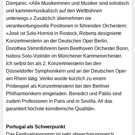
Domjanic. «Alle Musikerinnen und Musiker sind solistisch
und kammermusikalisch auf den Weltbühnen
unterwegs.» Zusätzlich übernehmen sie
verantwortungsvolle Positionen in führenden Orchestern:
«José ist Solo-Hornist in Rostock, Roberta designierte
Konzertmeisterin an der Deutschen Oper Berlin,
Dorothea Stimmführerin beim Beethoven Orchester Bonn,
Isidora Solo-Violistin im Münchener Kammerorchester.
Ich selbst bin als 2. Konzertmeisterin bei den
Düsseldorfer Symphonikern und an der Deutschen Oper
am Rhein tätig. Veriko wurde kürzlich zu einem
Probespiel als Konzertmeisterin bei den Berliner
Philharmonikern eingeladen. Benedict und Pablo sind
zudem Professoren in Paris und in Sevilla. All das
garantiert höchste künstlerische Qualität».
Portugal als Schwerpunkt
Das Festivalprogramm ist sehr ab­wechslungsreich