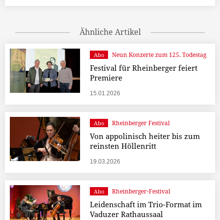
Ähnliche Artikel
Neun Konzerte zum 125. Todestag
Abo
Festival für Rheinberger feiert
Premiere
15.01.2026
Rheinberger Festival
Abo
Von appolinisch heiter bis zum
reinsten Höllenritt
19.03.2026
Rheinberger-Festival
Abo
Leidenschaft im Trio-Format im
Vaduzer Rathaussaal