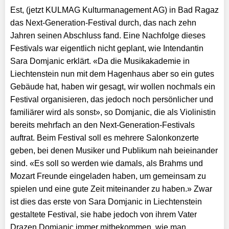
Est, (jetzt KULMAG Kulturmanagement AG) in Bad Ragaz
das Next-Generation-Festival durch, das nach zehn
Jahren seinen Abschluss fand. Eine Nachfolge dieses
Festivals war eigentlich nicht geplant, wie Intendantin
Sara Domjanic erklärt. «Da die Musikakademie in
Liechtenstein nun mit dem Hagenhaus aber so ein gutes
Gebäude hat, haben wir gesagt, wir wollen nochmals ein
Festival organisieren, das jedoch noch persönlicher und
familiärer wird als sonst», so Domjanic, die als Violinistin
bereits mehrfach an den Next-Generation-Festivals
auftrat. Beim Festival soll es mehrere Salonkonzerte
geben, bei denen Musiker und Publikum nah beieinander
sind. «Es soll so werden wie damals, als Brahms und
Mozart Freunde eingeladen haben, um gemeinsam zu
spielen und eine gute Zeit miteinander zu haben.» Zwar
ist dies das erste von Sara Domjanic in Liechtenstein
gestaltete Festival, sie habe jedoch von ihrem Vater
Drazen Domjanic immer mitbekommen, wie man