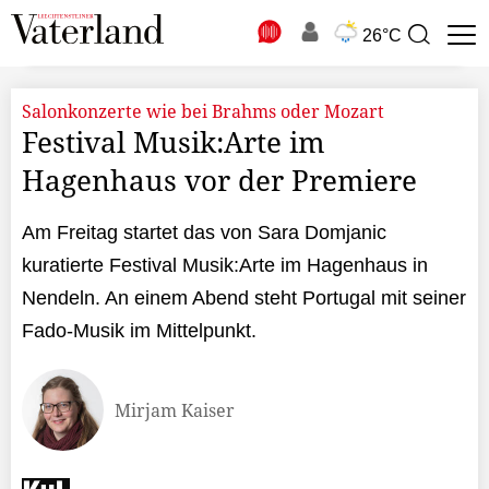
N
26°C
Suchbegriff
zur
Suche
Salonkonzerte wie bei Brahms oder Mozart
Festival Musik:Arte im
Hagenhaus vor der Premiere
Am Freitag startet das von Sara Domjanic
kuratierte Festival Musik:Arte im Hagenhaus in
Nendeln. An einem Abend steht Portugal mit seiner
Fado-Musik im Mittelpunkt.
Mirjam Kaiser