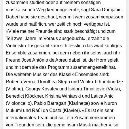
zusammen studiert oder auf meinem sonstigen
musikalischen Weg kennengelernt», sagt Sara Domjanic.
Dabei habe sie geschaut, wer mit wem zusammenpassen
würde und natürlich, wer zeitlich noch verfügbar ist.
«Viele meiner Freunde sind stark beschäftigt und zum
Teil zwei Jahre im Voraus ausgebucht», erzählt die
Violinistin. Insgesamt kam schliesslich das zwölfköpfiges
Ensemble zusammen, bei dem neben ihr selbst auch ihr
Freund José António de Abreu dabei ist, der Horn spielt
und mit dem sie das Programm zusammengestellt hat.
Die weiteren Musiker des Klassik-Ensembles sind:
Roberta Verna, Dorothea Stepp und Veriko Tchumburidze
(Violine), Georgy Kovalev und Isidora Timotijevic (Viola),
Benedict Klöckner, Kristina Winiarski und Latica Anic
(Violoncello), Pablo Barragan (Klarinette) sowie Nuron
Mukumi und Raúl da Costa (Klavier). «Es ist ein sehr
internationales Team und soll ein Zusammenkommen
von Freunden sein, die gemeinsam Musik machen», so