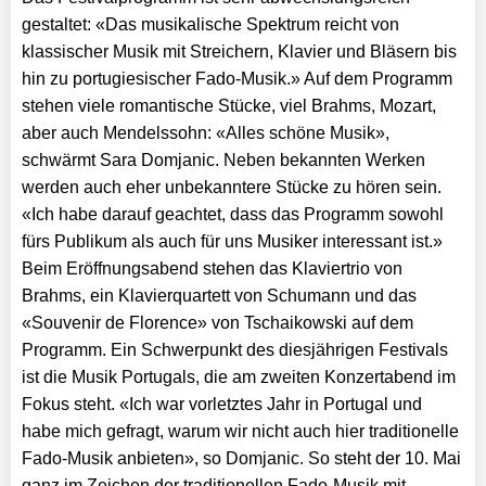
gestaltet: «Das musikalische Spektrum reicht von
klassischer Musik mit Streichern, Klavier und Bläsern bis
hin zu portugiesischer Fado-Musik.» Auf dem Programm
stehen viele romantische Stücke, viel Brahms, Mozart,
aber auch Mendelssohn: «Alles schöne Musik»,
schwärmt Sara Domjanic. Neben bekannten Werken
werden auch eher unbekanntere Stücke zu hören sein.
«Ich habe darauf geachtet, dass das Programm sowohl
fürs Publikum als auch für uns Musiker interessant ist.»
Beim Eröffnungsabend stehen das Klaviertrio von
Brahms, ein Klavierquartett von Schumann und das
«Souvenir de Florence» von Tschaikowski auf dem
Programm. Ein Schwerpunkt des diesjährigen Festivals
ist die Musik Portugals, die am zweiten Konzertabend im
Fokus steht. «Ich war vorletztes Jahr in Portugal und
habe mich gefragt, warum wir nicht auch hier traditionelle
Fado-Musik anbieten», so Domjanic. So steht der 10. Mai
ganz im Zeichen der traditionellen Fado-Musik mit