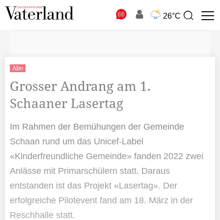
N
26°C
Suchbegriff
zur
Suche
Abo
Grosser Andrang am 1.
Schaaner Lasertag
Im Rahmen der Bemühungen der Gemeinde
Schaan rund um das Unicef-Label
«Kinderfreundliche Gemeinde» fanden 2022 zwei
Anlässe mit Primarschülern statt. Daraus
entstanden ist das Projekt «Lasertag». Der
erfolgreiche Pilotevent fand am 18. März in der
Reschhalle statt.