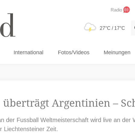
Radio
S
27°C
/ 17°C
International
Fotos/Videos
Meinungen
überträgt Argentinien – Sc
n der Fussball Weltmeisterschaft wird live an der
 Liechtensteiner Zeit.