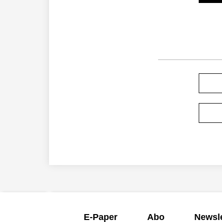
E-Paper
Abo
Newsle