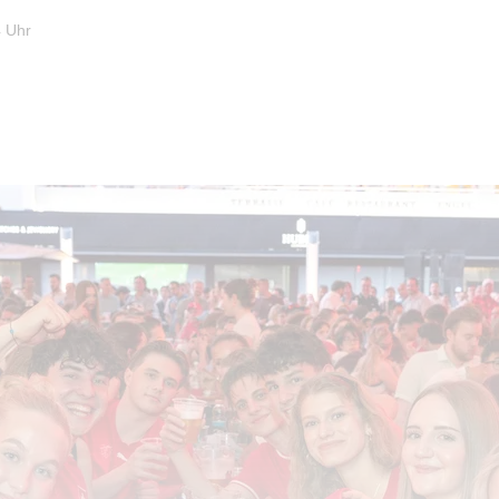
4 Uhr