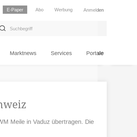
E-Paper
Abo
Werbung
Anmelden
uchbegriff
Marktnews
Services
Portale
hweiz
 WM Meile in Vaduz übertragen. Die