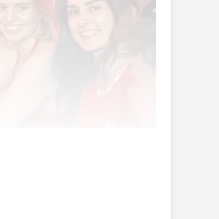
isterschaft mindestens bis ins