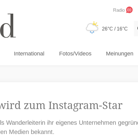
Radio
S
26°C
/ 16°C
International
Fotos/Videos
Meinungen
wird zum Instagram-Star
ls Wanderleiterin ihr eigenes Unternehmen gegründ
alen Medien bekannt.