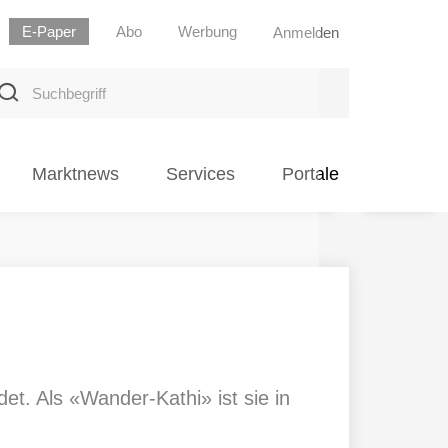
E-Paper
Abo
Werbung
Anmelden
uchbegriff
Marktnews
Services
Portale
et. Als «Wander-Kathi» ist sie in