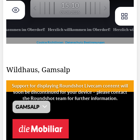
Wildhaus, Gamsalp