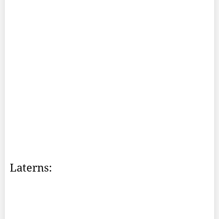
Laterns: