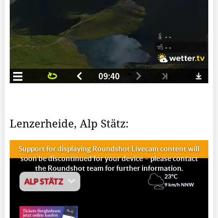
Lenzerheide, Alp Stätz: