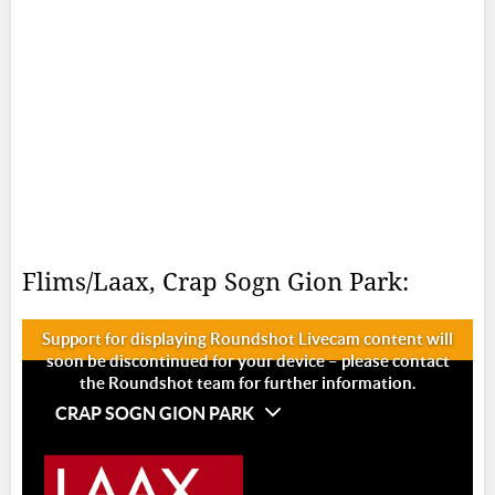
Flims/Laax, Crap Sogn Gion Park: