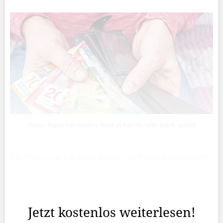
Swiss franc banknotes held in hands with black wallet
Die Freie Liste hat diese Woche ein Postulat eingereicht,
in dem sie die Regierung dazu auffordert, die Lücken im
System der Sozialversicherungen aufzudecken und zu
schliessen.
Jetzt kostenlos weiterlesen!