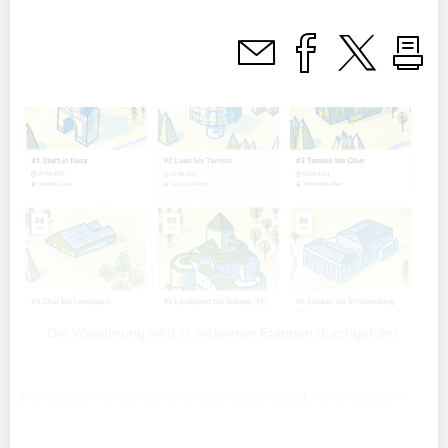
Die Wanderung wird in mehreren Etappen durchgeführt.
Die global steigenden Temperaturen wirken sich in der
Schweiz besonders stark aus. Dem geht eine Gruppe von