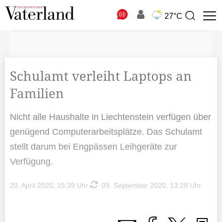
N
27°C
Suchbegriff
zur
Suche
Schulamt verleiht Laptops an
Familien
Nicht alle Haushalte in Liechtenstein verfügen über
genügend Computerarbeitsplätze. Das Schulamt
stellt darum bei Engpässen Leihgeräte zur
Verfügung.
20. April 2020, 15:39 Uhr
09. September 2020, 13:28 Uhr