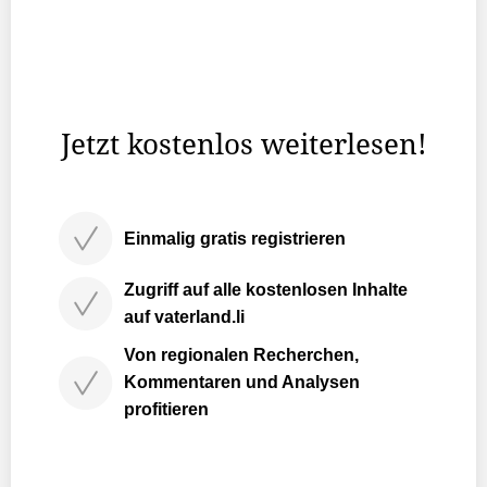
Weihnachten ist die Zeit, die man mit seiner Familie
verbringt. Doch was ist, wenn man alleinstehend und
nicht in eine Familienstruktur eingebettet ist?
Jetzt kostenlos weiterlesen!
Einmalig gratis registrieren
Zugriff auf alle kostenlosen Inhalte
auf vaterland.li
Von regionalen Recherchen,
Kommentaren und Analysen
profitieren