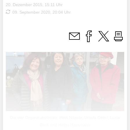
20. Dezember 2015, 15:11 Uhr
09. September 2020, 20:04 Uhr
Die vier Organisatorinnen: Hedi Nägele, Ursula Oehri, Luzia
Beck und Helga Hausmann