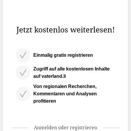
Sommer und sind gerüstet für die neue Saison ? die
Anlage sowie das neu organisierte und ausgerüstete
Verpflegungszentrum sind parat», sagt Ewald Ospelt ...
Jetzt kostenlos weiterlesen!
Einmalig gratis registrieren
Zugriff auf alle kostenlosen Inhalte
auf vaterland.li
Von regionalen Recherchen,
Kommentaren und Analysen
profitieren
Anmelden oder registrieren