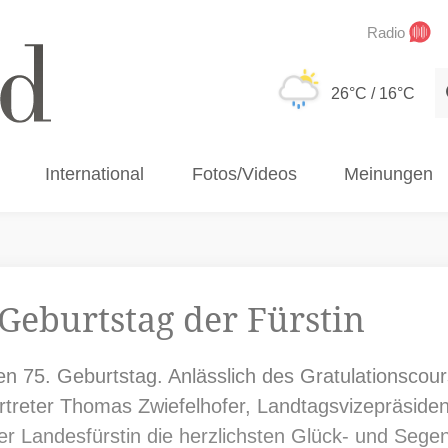
Radio
S
26°C
/ 16°C
International
Fotos/Videos
Meinungen
Geburtstag der Fürstin
ren 75. Geburtstag. Anlässlich des Gratulationsco
ertreter Thomas Zwiefelhofer, Landtagsvizepräsiden
der Landesfürstin die herzlichsten Glück- und Seg