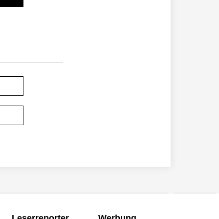
Leserreporter
Werbung