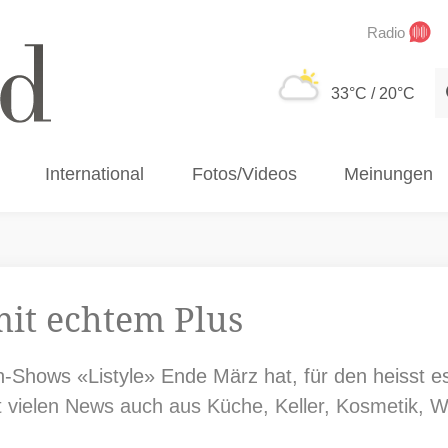
Radio
S
33°C
/ 20°C
International
Fotos/Videos
Meinungen
it echtem Plus
n-Shows «Listyle» Ende März hat, für den heisst es:
 vielen News auch aus Küche, Keller, Kosmetik, W