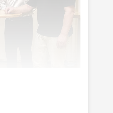
 über die grosse Bühne gegangen ist,