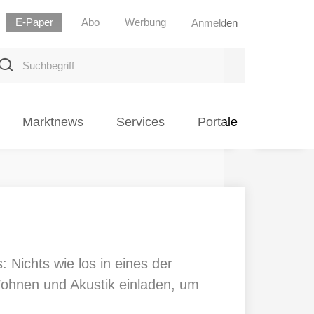
E-Paper
Abo
Werbung
Anmelden
uchbegriff
Marktnews
Services
Portale
 Nichts wie los in eines der
ohnen und Akustik einladen, um