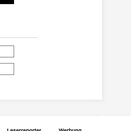
Leserreporter
Werbung