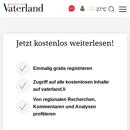
N
27°C
Suchbegriff
zur
Suche
Jetzt kostenlos weiterlesen!
Einmalig gratis registrieren
Zugriff auf alle kostenlosen Inhalte
auf vaterland.li
Von regionalen Recherchen,
Kommentaren und Analysen
profitieren