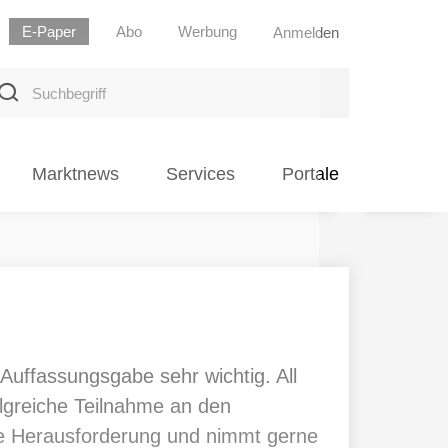
E-Paper
Abo
Werbung
Anmelden
uchbegriff
Marktnews
Services
Portale
Auffassungsgabe sehr wichtig. All
olgreiche Teilnahme an den
die Herausforderung und nimmt gerne