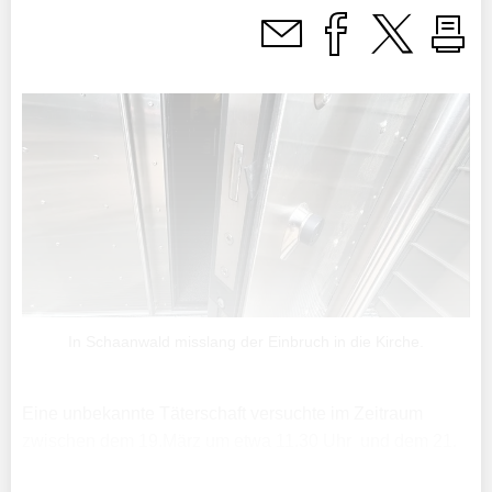
In Schaanwald misslang der Einbruch in die Kirche.
Eine unbekannte Täterschaft versuchte im Zeitraum
zwischen dem 19.März um etwa 11.30 Uhr und dem 21.
März um 7.15 Uhr, mit einem unbekannten