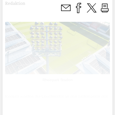
Redaktion
Rheinpark Stadion
Konkret werden die Leuchtmittel an den Lichtmasten des
Rheinpark Stadions ersetzt. Hierfür muss auf dem
Rheindamm eine Hebebühne aufgestellt werden, wie die