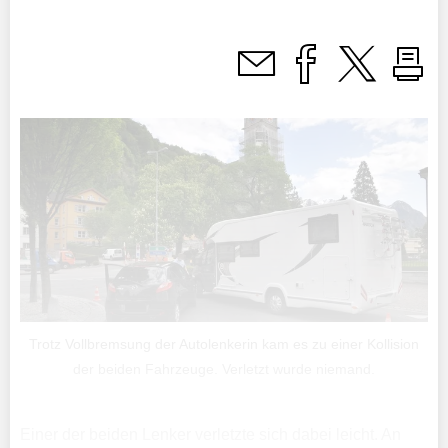
Trotz Vollbremsung der Autolenkerin kam es zu einer Kollision
der beiden Fahrzeuge. Verletzt wurde niemand.
Einer der beiden Lenker verletzte sich dabei leicht. An