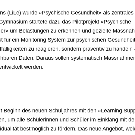
ns (LiLe) wurde «Psychische Gesundheit» als zentrales
 Gymnasium startete dazu das Pilotprojekt «Psychische
ler» um Belastungen zu erkennen und gezielte Massna
akt für ein Monitoring System zur psychischen Gesundhei
ffälligkeiten zu reagieren, sondern präventiv zu handeln 
eichbaren Daten. Daraus sollen systematisch Massnahme
entwickelt werden.
mit Beginn des neuen Schuljahres mit den «Learning Sup
n, um alle Schülerinnen und Schüler im Einklang mit de
ividualität bestmöglich zu fördern. Das neue Angebot, we