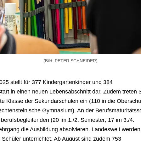
(Bild: PETER SCHNEIDER)
25 stellt für 377 Kindergartenkinder und 384
Start in einen neuen Lebensabschnitt dar. Zudem treten 
ste Klasse der Sekundarschulen ein (110 in die Oberschu
iechtensteinische Gymnasium). An der Berufsmaturitätss
rufsbegleitenden (20 im 1./2. Semester; 17 im 3./4.
ehrgang die Ausbildung absolvieren. Landesweit werden
Schüler unterrichtet. Ab August sind zudem 753