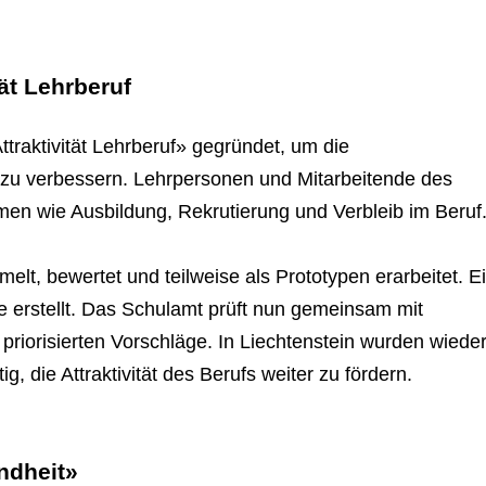
ät Lehrberuf
traktivität Lehrberuf» gegründet, um die
u verbessern. Lehrpersonen und Mitarbeitende des
n wie Ausbildung, Rekrutierung und Verbleib im Beruf
lt, bewertet und teilweise als Prototypen erarbeitet. E
 erstellt. Das Schulamt prüft nun gemeinsam mit
priorisierten Vorschläge. In Liechtenstein wurden wied
ig, die Attraktivität des Berufs weiter zu fördern.
ndheit»