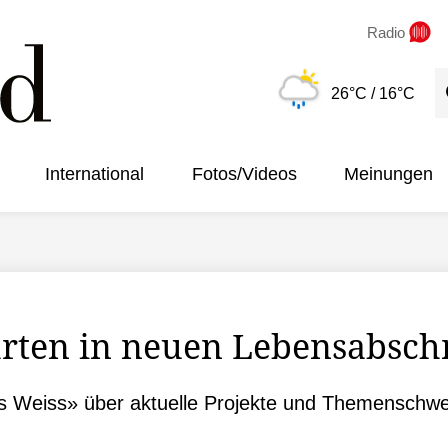
Radio
S
26°C
/ 16°C
International
Fotos/Videos
Meinungen
arten in neuen Lebensabschn
 Weiss» über aktuelle Projekte und Themenschwe