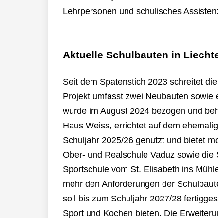
Lehrpersonen und schulisches Assistenz
Aktuelle Schulbauten in Liecht
Seit dem Spatenstich 2023 schreitet di
Projekt umfasst zwei Neubauten sowie
wurde im August 2024 bezogen und beh
Haus Weiss, errichtet auf dem ehemalig
Schuljahr 2025/26 genutzt und bietet 
Ober- und Realschule Vaduz sowie die
Sportschule vom St. Elisabeth ins Mühl
mehr den Anforderungen der Schulbaute
soll bis zum Schuljahr 2027/28 fertigge
Sport und Kochen bieten. Die Erweiter