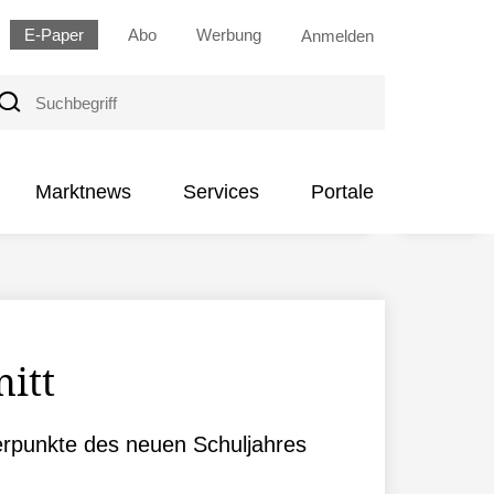
E-Paper
Abo
Werbung
Anmelden
uchbegriff
Marktnews
Services
Portale
itt
rpunkte des neuen Schuljahres