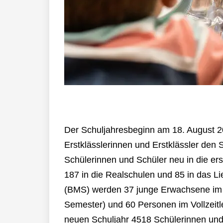
Der Schuljahresbeginn am 18. August 20
Erstklässlerinnen und Erstklässler den 
Schülerinnen und Schüler neu in die er
187 in die Realschulen und 85 in das L
(BMS) werden 37 junge Erwachsene im be
Semester) und 60 Personen im Vollzeitl
neuen Schuljahr 4518 Schülerinnen und 