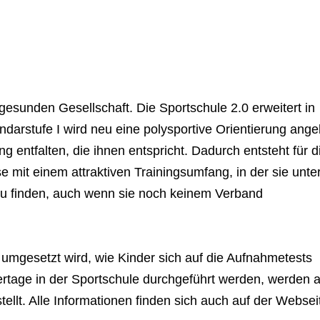
esunden Gesellschaft. Die Sportschule 2.0 erweitert in
darstufe I wird neu eine polysportive Orientierung ange
g entfalten, die ihnen entspricht. Dadurch entsteht für d
 mit einem attraktiven Trainingsumfang, in der sie unter
u finden, auch wenn sie noch keinem Verband
 umgesetzt wird, wie Kinder sich auf die Aufnahmetests
tage in der Sportschule durchgeführt werden, werden a
ellt. Alle Informationen finden sich auch auf der Websei