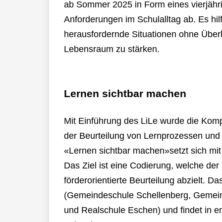
ab Sommer 2025 in Form eines vierjährige
Anforderungen im Schulalltag ab. Es hi
herausfordernde Situationen ohne Über
Lebensraum zu stärken.
Lernen sichtbar machen
Mit Einführung des LiLe wurde die Kompe
der Beurteilung von Lernprozessen und S
«Lernen sichtbar machen»setzt sich mi
Das Ziel ist eine Codierung, welche der
förderorientierte Beurteilung abzielt. Da
(Gemeindeschule Schellenberg, Gemein
und Realschule Eschen) und findet in 