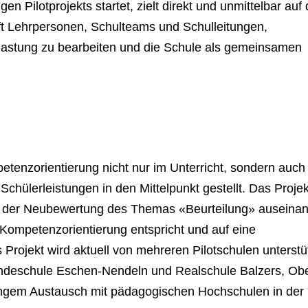
n Pilotprojekts startet, zielt direkt und unmittelbar auf 
lft Lehrpersonen, Schulteams und Schulleitungen,
lastung zu bearbeiten und die Schule als gemeinsamen
tenzorientierung nicht nur im Unterricht, sondern auch
chülerleistungen in den Mittelpunkt gestellt. Das Projek
t der Neubewertung des Themas «Beurteilung» auseinan
 Kompetenzorientierung entspricht und auf eine
s Projekt wird aktuell von mehreren Pilotschulen unterstü
deschule Eschen-Nendeln und Realschule Balzers, Obe
engem Austausch mit pädagogischen Hochschulen in der