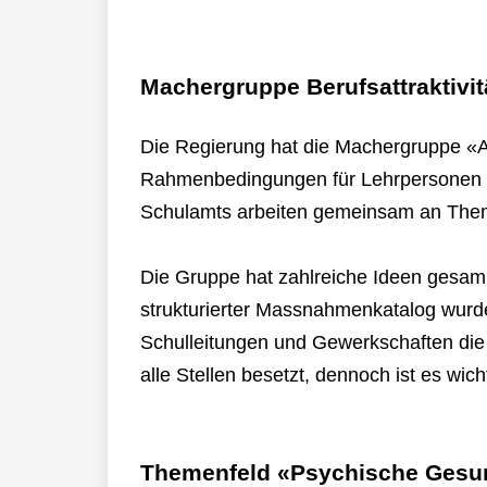
Machergruppe Berufsattraktivit
Die Regierung hat die Machergruppe «At
Rahmenbedingungen für Lehrpersonen z
Schulamts arbeiten gemeinsam an Theme
Die Gruppe hat zahlreiche Ideen gesamme
strukturierter Massnahmenkatalog wurde
Schulleitungen und Gewerkschaften die 
alle Stellen besetzt, dennoch ist es wicht
Themenfeld «Psychische Gesu