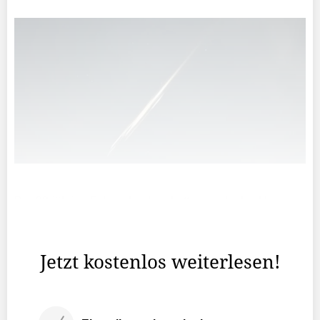
Der 38-jährige Fabian Lenherr hatte gerade das Haus
eines Kollegen verlassen, als er auf einen Lichtschweif
am Himmel aufmerksam wurde.
Jetzt kostenlos weiterlesen!