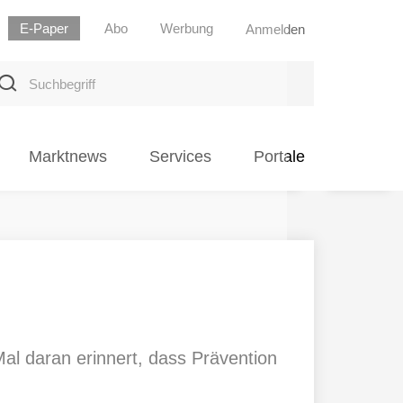
E-Paper
Abo
Werbung
Anmelden
uchbegriff
Marktnews
Services
Portale
al daran erinnert, dass Prävention