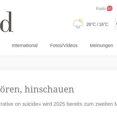
Radio
S
26°C
/ 16°C
International
Fotos/Videos
Meinungen
hören, hinschauen
ative on suicide» wird 2025 bereits zum zweiten M