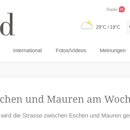
Radio
S
29°C
/ 19°C
International
Fotos/Videos
Meinungen
Eschen und Mauren am Woch
wird die Strasse zwischen Eschen und Mauren ges