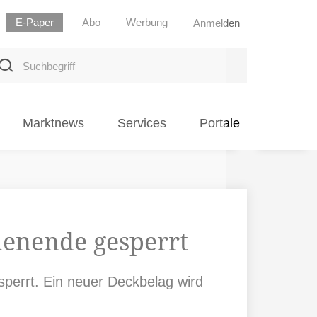
E-Paper
Abo
Werbung
Anmelden
uchbegriff
Marktnews
Services
Portale
enende gesperrt
perrt. Ein neuer Deckbelag wird