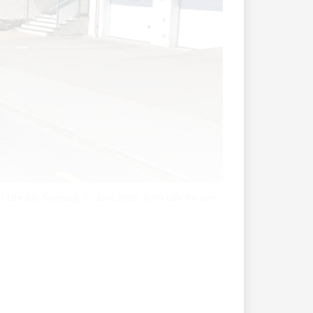
Uhr bis Sonntag, 7. Juni 2026, 6:00 Uhr für den
rzeit die Strasse und die