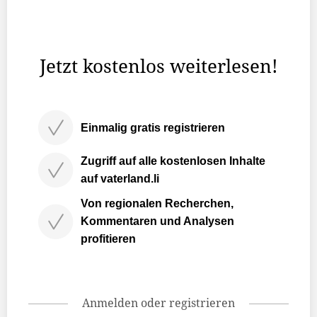
und worauf sie achten müssen. Der Steinschlag vom
Wochenende scheint dabei eher klein ausgefallen zu
sein.
Jetzt kostenlos weiterlesen!
Einmalig gratis registrieren
Zugriff auf alle kostenlosen Inhalte
auf vaterland.li
Von regionalen Recherchen,
Kommentaren und Analysen
profitieren
Anmelden oder registrieren