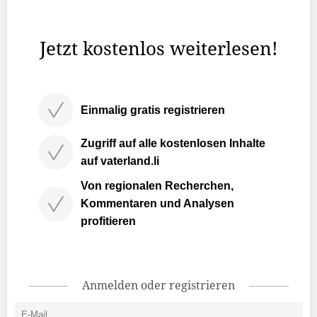
Ein Elektriker aus Österreich (Jürgen Rein alias «Capo»),
ein Metzger aus der Schweiz (Urs Brunner, ...
Jetzt kostenlos weiterlesen!
Einmalig gratis registrieren
Zugriff auf alle kostenlosen Inhalte
auf vaterland.li
Von regionalen Recherchen,
Kommentaren und Analysen
profitieren
Anmelden oder registrieren