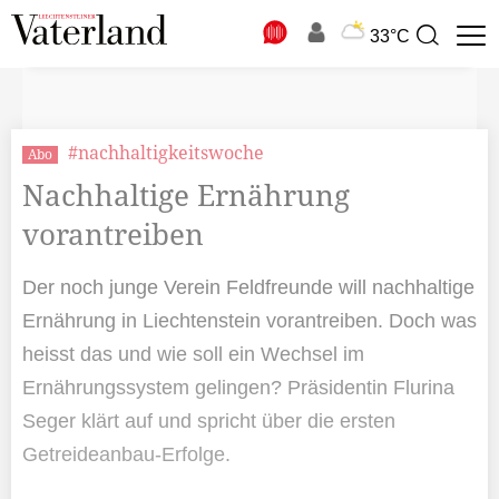
N
33°C
Suchbegriff
zur
Suche
#nachhaltigkeitswoche
Abo
Nachhaltige Ernährung
vorantreiben
Der noch junge Verein Feldfreunde will nachhaltige
Ernährung in Liechtenstein vorantreiben. Doch was
heisst das und wie soll ein Wechsel im
Ernährungssystem gelingen? Präsidentin Flurina
Seger klärt auf und spricht über die ersten
Getreideanbau-Erfolge.