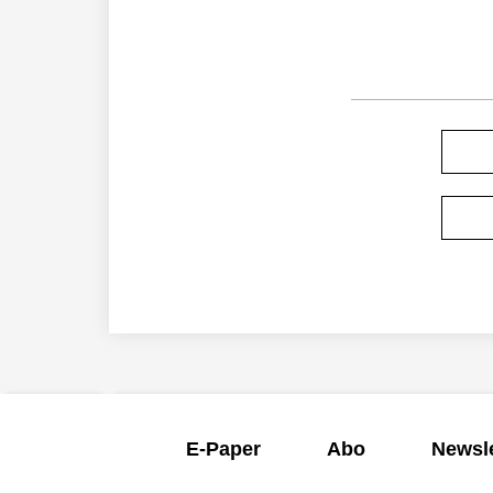
E-Paper
Abo
Newsle