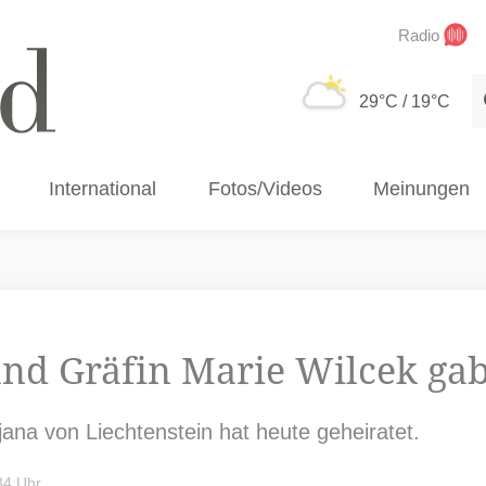
Radio
S
29°C
/ 19°C
International
Fotos/Videos
Meinungen
und Gräfin Marie Wilcek gab
jana von Liechtenstein hat heute geheiratet.
34 Uhr