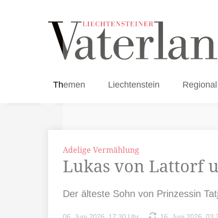
Themen
Liechtenstein
Regional
Adelige Vermählung
Lukas von Lattorf 
Der älteste Sohn von Prinzessin Tat
06. Juni 2026, 17:30 Uhr
16. Juni 2026, 03: