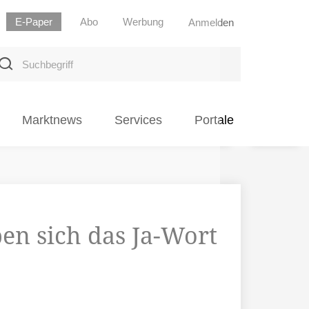
E-Paper
Abo
Werbung
Anmelden
uchbegriff
Marktnews
Services
Portale
en sich das Ja-Wort