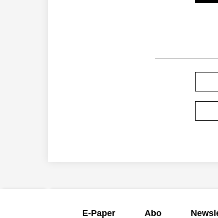
E-Paper
Abo
Newsle