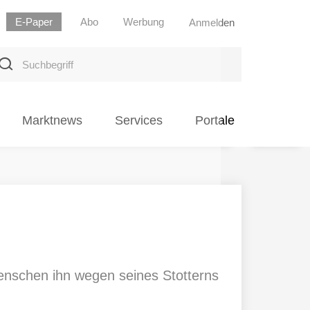
E-Paper
Abo
Werbung
Anmelden
uchbegriff
Marktnews
Services
Portale
nschen ihn wegen seines Stotterns