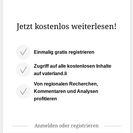
Ereignisse wie Amokfahrten und gewalttätige Angriffe auf
Unschuldige in den vergangenen Jahren stark verschärft
werden.
Jetzt kostenlos weiterlesen!
Einmalig gratis registrieren
Zugriff auf alle kostenlosen Inhalte
auf vaterland.li
Von regionalen Recherchen,
Kommentaren und Analysen
profitieren
Anmelden oder registrieren