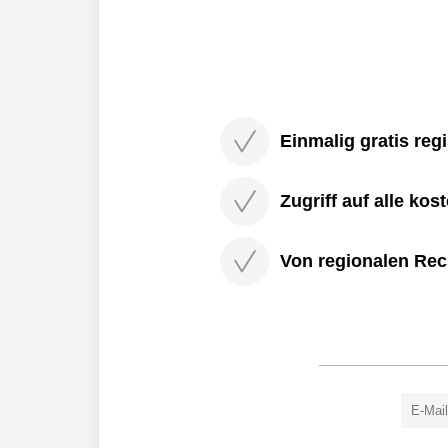
ersten Explosion dachte ich sofort, die
Einmalig gratis regi
Zugriff auf alle kos
Von regionalen Rec