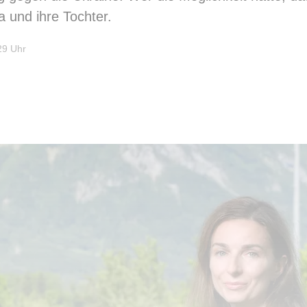
a und ihre Tochter.
29 Uhr