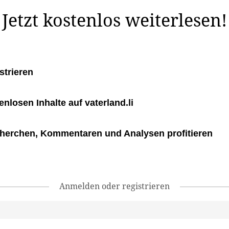
 Russen seien bereits in der Nähe unseres Hauses, ...
Jetzt kostenlos weiterlesen!
strieren
tenlosen Inhalte auf vaterland.li
herchen, Kommentaren und Analysen profitieren
Anmelden oder registrieren