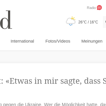
Radio
S
26°C
/ 16°C
International
Fotos/Videos
Meinungen
: «Etwas in mir sagte, dass 
eg gegen die Ukraine. Wer die Möglichkeit hatte, da