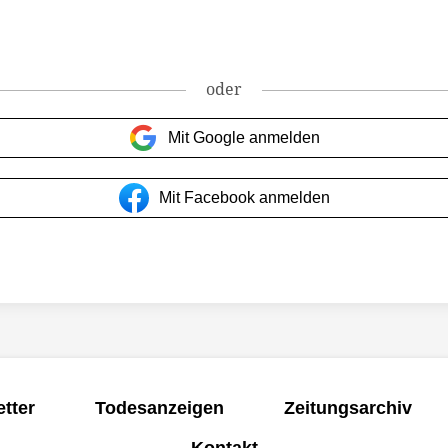
oder
Mit Google anmelden
Mit Facebook anmelden
tter
Todesanzeigen
Zeitungsarchiv