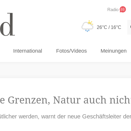
Radio
S
26°C
/ 16°C
International
Fotos/Videos
Meinungen
e Grenzen, Natur auch nich
ütlicher werden, warnt der neue Geschäftsleiter de