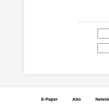
E-Paper
Abo
Newsle