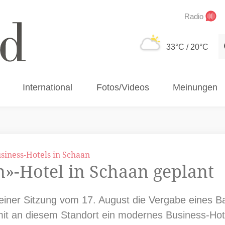
Radio
S
33°C
/ 20°C
International
Fotos/Videos
Meinungen
siness-Hotels in Schaan
»-Hotel in Schaan geplant
iner Sitzung vom 17. August die Vergabe eines Bau
mit an diesem Standort ein modernes Business-Hote