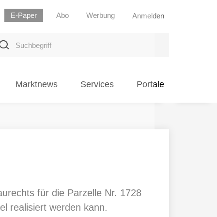
E-Paper
Abo
Werbung
Anmelden
uchbegriff
Marktnews
Services
Portale
rechts für die Parzelle Nr. 1728
l realisiert werden kann.