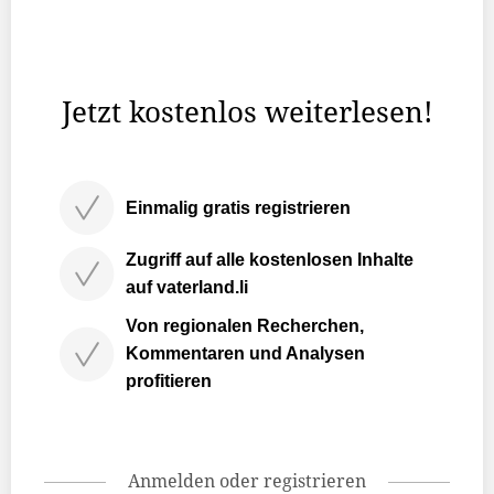
Geschäftsführer Daniel Quaderer die Kunstinteressierten
Liechtensteinerinnen und Liechtensteiner, welche in den
frühen Sonntagmorgenstunden den Weg in die Höhe ...
Jetzt kostenlos weiterlesen!
Einmalig gratis registrieren
Zugriff auf alle kostenlosen Inhalte
auf vaterland.li
Von regionalen Recherchen,
Kommentaren und Analysen
profitieren
Anmelden oder registrieren