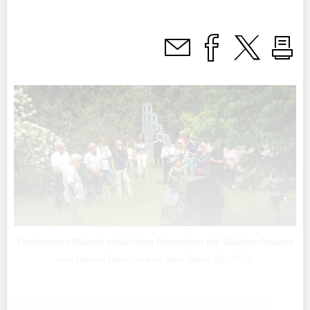
Friedemann Malsch erklärt den Besuchern die Skulptur Aquaris
von Hanna Roeckle aus dem Jahre 2014/15.
Beim Hauptsitz der Stein Egerta in Schaan begrüsste