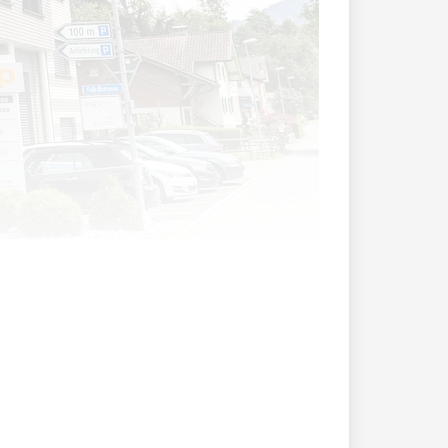
stria (Liechtenstein) AG, die