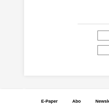
E-Paper
Abo
Newsle