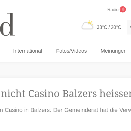
Radio
S
33°C
/ 20°C
International
Fotos/Videos
Meinungen
 nicht Casino Balzers heisse
ten Casino in Balzers: Der Gemeinderat hat die V