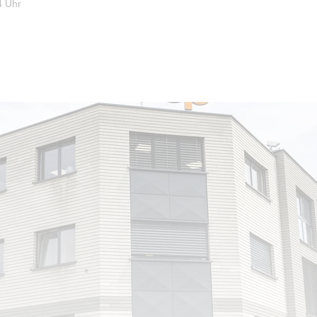
4 Uhr