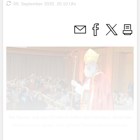
09. September 2020, 20:10 Uhr
Die Bienen und das Christkind helfen dem Nikolaus, damit alle
Senioren auch dieses Jahr schöne Geschenke bekommen.