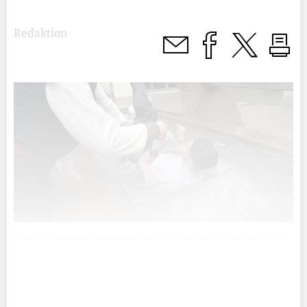
Redaktion
Der Dorfbrunnen ist der perfekte Ort, um den Lehrabschluss zu
feiern.
Zur Bildergalerie: