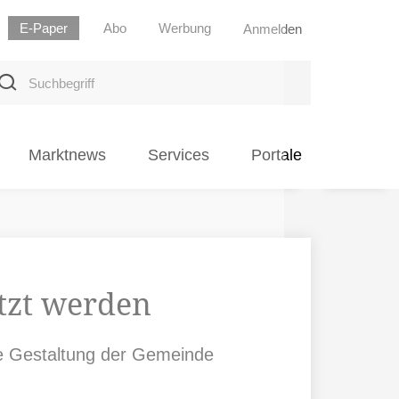
E-Paper
Abo
Werbung
Anmelden
uchbegriff
Marktnews
Services
Portale
tzt werden
ie Gestaltung der Gemeinde