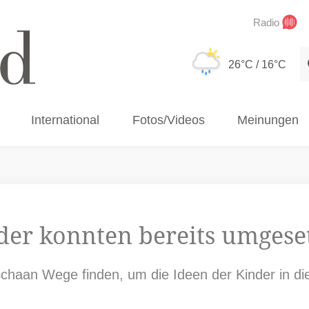
Radio
S
26°C
/ 16°C
International
Fotos/Videos
Meinungen
nder konnten bereits umgese
Schaan Wege finden, um die Ideen der Kinder in d