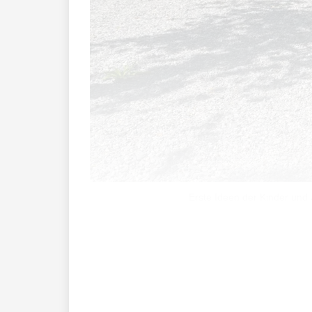
Erste Ideen der Kinder und
Wie gestaltet man ein Gemeindezentrum
hat sich auch die Gemeinde Schaan gedac