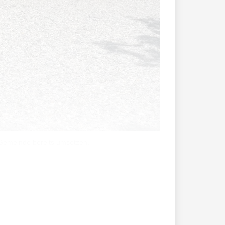
 Gemeinde bereits umsetzen.
agt man am besten die Experten: Das