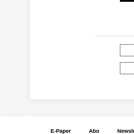
E-Paper
Abo
Newsle