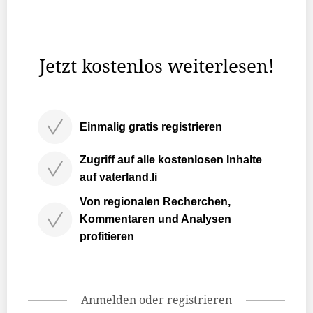
Zürich handelt es sich um zwei kurz aufeinanderfolgende
Beben: Das erste fand um 13:57 Uhr statt und hatte eine
Magnitude von 2,1.
Jetzt kostenlos weiterlesen!
Einmalig gratis registrieren
Zugriff auf alle kostenlosen Inhalte
auf vaterland.li
Von regionalen Recherchen,
Kommentaren und Analysen
profitieren
Anmelden oder registrieren