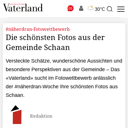
N
30°C
Suchbegriff
zur
Suche
#näherdran-Fotowettbewerb
Die schönsten Fotos aus der
Gemeinde Schaan
Versteckte Schätze, wunderschöne Aussichten und
besondere Perspektiven aus der Gemeinde – Das
«Vaterland» sucht im Fotowettbewerb anlässlich
der #näherdran-Woche Ihre schönsten Fotos aus
Schaan.
Redaktion