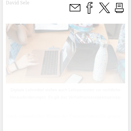
David Sele
Digitale Lehrmittel stellen auch Lehrpersonen vor rechtliche
Herausforderungen. Es gilt das Verhältnismässigkeitsprinzip.
Nach wiederholten Rügen der Datenschutzstelle gegen
das Schulamt nimmt nun das Bildungsministerium das
Heft in die Hand. Die Regierung hat am Dienstag eine