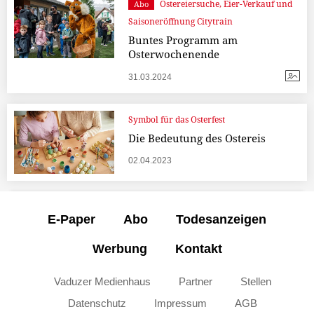
Ostereiersuche, Eier-Verkauf und
Abo
Saisoneröffnung Citytrain
Buntes Programm am
Osterwochenende
31.03.2024
Symbol für das Osterfest
Die Bedeutung des Ostereis
02.04.2023
E-Paper
Abo
Todesanzeigen
Werbung
Kontakt
Vaduzer Medienhaus
Partner
Stellen
Datenschutz
Impressum
AGB