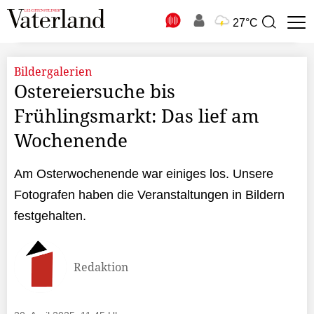
N
27°C
Suchbegriff
zur
Suche
Bildergalerien
Ostereiersuche bis
Frühlingsmarkt: Das lief am
Wochenende
Am Osterwochenende war einiges los. Unsere
Fotografen haben die Veranstaltungen in Bildern
festgehalten.
Redaktion