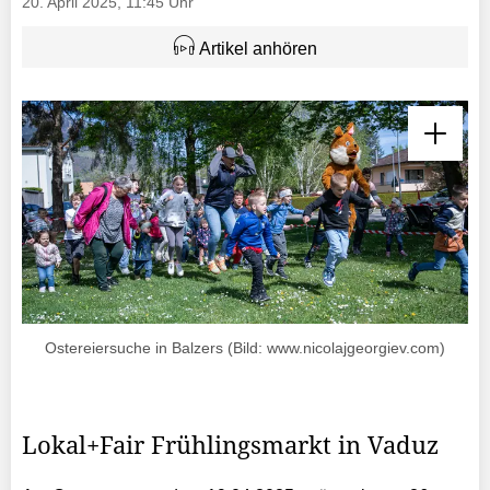
20. April 2025, 11:45 Uhr
Artikel anhören
Ostereiersuche in Balzers (Bild: www.nicolajgeorgiev.com)
Lokal+Fair Frühlingsmarkt in Vaduz