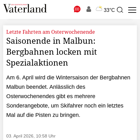
N
33°C
Suchbegriff
zur
Suche
Letzte Fahrten am Osterwochenende
Saisonende in Malbun:
Bergbahnen locken mit
Spezialaktionen
Am 6. April wird die Wintersaison der Bergbahnen
Malbun beendet. Anlässlich des
Osterwochenendes gibt es mehrere
Sonderangebote, um Skifahrer noch ein letztes
Mal auf die Pisten zu bringen.
03. April 2026, 10:58 Uhr