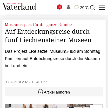
N
29°C
Suchbegriff
zur
Suche
Museumsspass für die ganze Familie
Auf Entdeckungsreise durch
fünf Liechtensteiner Museen
Das Projekt «Reiseziel Museum» lud am Sonntag
Familien auf Entdeckungsreise durch die Museen
im Land ein.
03. August 2025, 15:46 Uhr
Artikel anhören