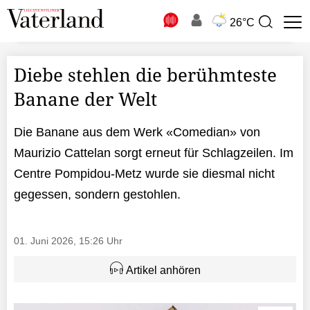
N
26°C
Suchbegriff
zur
Suche
Diebe stehlen die berühmteste
Banane der Welt
Die Banane aus dem Werk «Comedian» von
Maurizio Cattelan sorgt erneut für Schlagzeilen. Im
Centre Pompidou-Metz wurde sie diesmal nicht
gegessen, sondern gestohlen.
01. Juni 2026, 15:26 Uhr
Artikel anhören