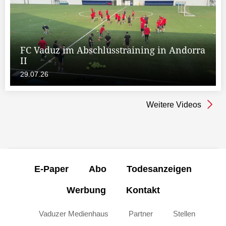
FC Vaduz im Abschlusstraining in Andorra
II
29.07.26
Weitere Videos
E-Paper
Abo
Todesanzeigen
Werbung
Kontakt
Vaduzer Medienhaus
Partner
Stellen