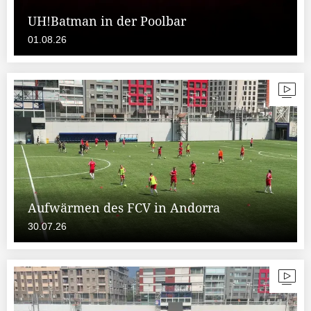
UH!Batman in der Poolbar
01.08.26
Aufwärmen des FCV in Andorra
30.07.26