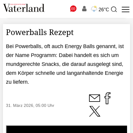
N
26°C
Suchbegriff
zur
Suche
Powerballs Rezept
Bei Powerballs, oft auch Energy Balls genannt, ist
der Name Programm: Dabei handelt es sich um
mundgerechte Snacks, die darauf ausgelegt sind,
dem Körper schnelle und langanhaltende Energie
zu liefern.
31. März 2026, 05:00 Uhr