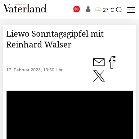
N
27°C
Suchbegriff
zur
Suche
Liewo Sonntagsgipfel mit
Reinhard Walser
17. Februar 2023, 13:50 Uhr