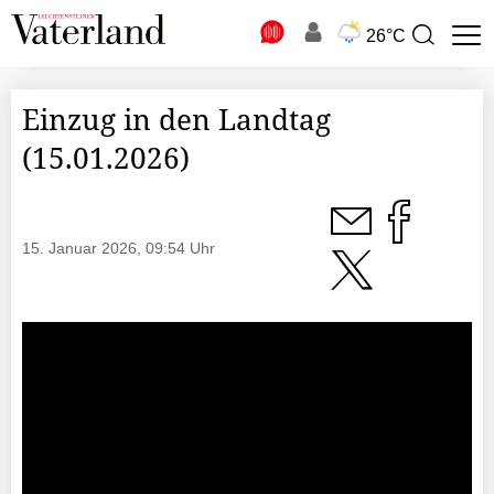
N
26°C
Suchbegriff
zur
Suche
Einzug in den Landtag
(15.01.2026)
15. Januar 2026, 09:54 Uhr