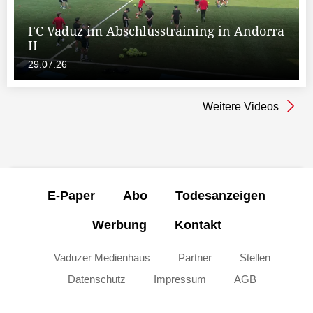
FC Vaduz im Abschlusstraining in Andorra
II
29.07.26
Weitere Videos
E-Paper
Abo
Todesanzeigen
Werbung
Kontakt
Vaduzer Medienhaus
Partner
Stellen
Datenschutz
Impressum
AGB