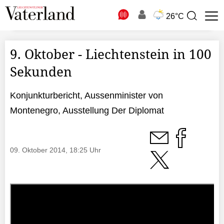
N
26°C
Suchbegriff
zur
Suche
9. Oktober - Liechtenstein in 100
Sekunden
Konjunkturbericht, Aussenminister von
Montenegro, Ausstellung Der Diplomat
09. Oktober 2014, 18:25 Uhr