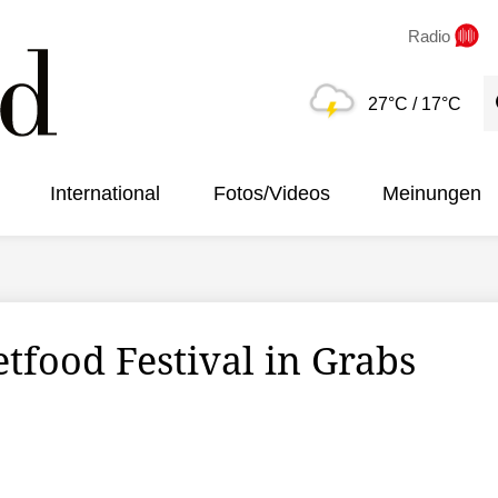
Radio
S
27°C
/ 17°C
International
Fotos/Videos
Meinungen
tfood Festival in Grabs