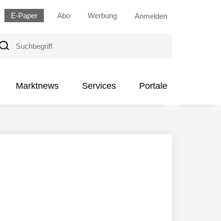
E-Paper
Abo
Werbung
Anmelden
uchbegriff
Marktnews
Services
Portale