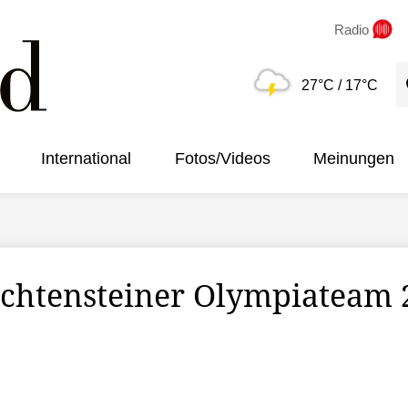
Radio
S
27°C
/ 17°C
International
Fotos/Videos
Meinungen
chtensteiner Olympiateam 