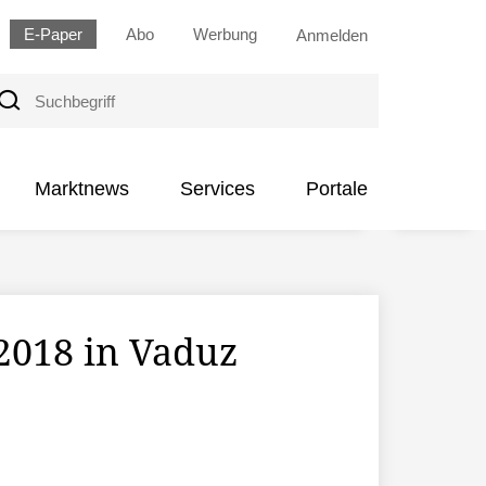
E-Paper
Abo
Werbung
Anmelden
uchbegriff
Marktnews
Services
Portale
2018 in Vaduz