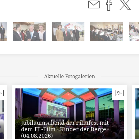
Aktuelle Fotogalerien
Jubiläumsabend am Filmfest mit
dem FL-Film «Kinder der Berge»
(04.08.2026)