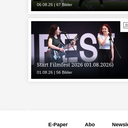
06.08.26 | 67 Bilder
Start Filmfest 2026 (01.08.2026)
01.08.26 | 56 Bilder
E-Paper
Abo
Newsle