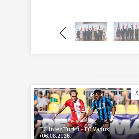
FC Inter Turku - FC Vaduz
(06.08.2026)