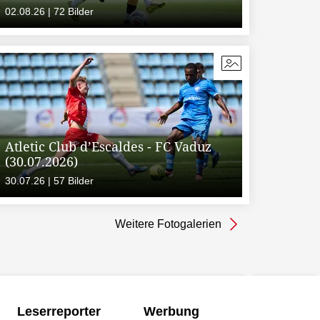
02.08.26 | 72 Bilder
Atletic Club d’Escaldes - FC Vaduz
(30.07.2026)
30.07.26 | 57 Bilder
Weitere Fotogalerien
Leserreporter
Werbung