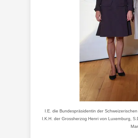
I.E. die Bundespräsidentin der Schweizerische
I.K.H. der Grossherzog Henri von Luxemburg, S.D.
Mar