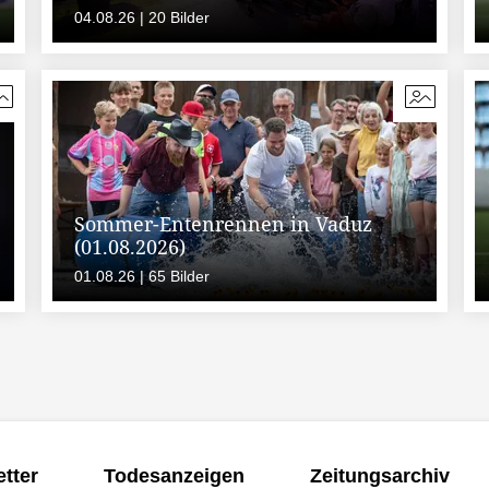
04.08.26 | 20 Bilder
Sommer-Entenrennen in Vaduz
(01.08.2026)
01.08.26 | 65 Bilder
tter
Todesanzeigen
Zeitungsarchiv