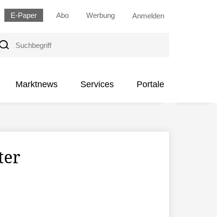
E-Paper
Abo
Werbung
Anmelden
uchbegriff
Marktnews
Services
Portale
ter