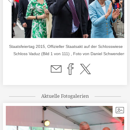
Staatsfeiertag 2015, Offizieller Staatsakt auf der Schlosswiese be
Schloss Vaduz (Bild 1 von 111) , Foto von Daniel Schwendener
Aktuelle Fotogalerien